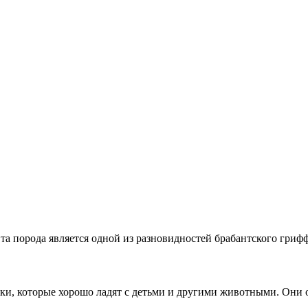
та порода является одной из разновидностей брабантского грифф
ки, которые хорошо ладят с детьми и другими животными. Они