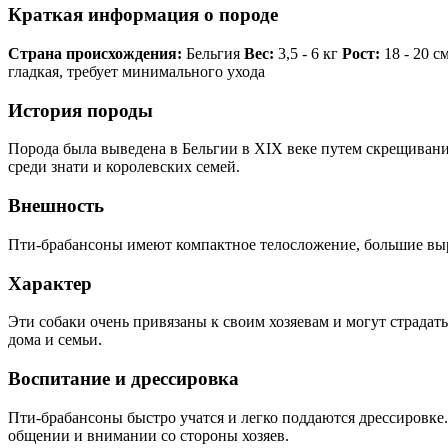
Краткая информация о породе
Страна происхождения:
Бельгия
Вес:
3,5 - 6 кг
Рост:
18 - 20 с
гладкая, требует минимального ухода
История породы
Порода была выведена в Бельгии в XIX веке путем скрещивани
среди знати и королевских семей.
Внешность
Пти-брабансоны имеют компактное телосложение, большие выраз
Характер
Эти собаки очень привязаны к своим хозяевам и могут страдат
дома и семьи.
Воспитание и дрессировка
Пти-брабансоны быстро учатся и легко поддаются дрессировке
общении и внимании со стороны хозяев.