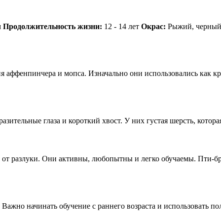
м
Продолжительность жизни:
12 - 14 лет
Окрас:
Рыжий, черный,
я аффенпинчера и мопса. Изначально они использовались как к
ительные глаза и короткий хвост. У них густая шерсть, которая
ь от разлуки. Они активны, любопытны и легко обучаемы. Пти-б
. Важно начинать обучение с раннего возраста и использовать 