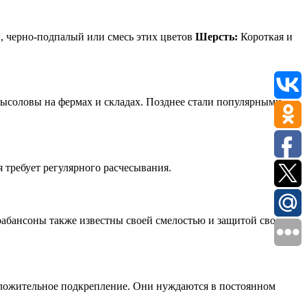
 черно-подпалый или смесь этих цветов
Шерсть:
Короткая и
рысоловы на фермах и складах. Позднее стали популярными
 требует регулярного расчесывания.
рабансоны также известны своей смелостью и защитой своего
положительное подкрепление. Они нуждаются в постоянном