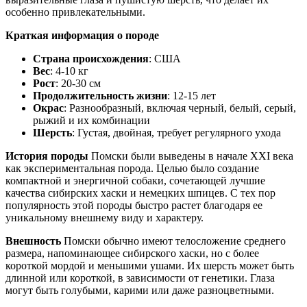
особенно привлекательными.
Краткая информация о породе
Страна происхождения
: США
Вес
: 4-10 кг
Рост
: 20-30 см
Продолжительность жизни
: 12-15 лет
Окрас
: Разнообразный, включая черный, белый, серый,
рыжий и их комбинации
Шерсть
: Густая, двойная, требует регулярного ухода
История породы
Помски были выведены в начале XXI века
как экспериментальная порода. Целью было создание
компактной и энергичной собаки, сочетающей лучшие
качества сибирских хаски и немецких шпицев. С тех пор
популярность этой породы быстро растет благодаря ее
уникальному внешнему виду и характеру.
Внешность
Помски обычно имеют телосложение среднего
размера, напоминающее сибирского хаски, но с более
короткой мордой и меньшими ушами. Их шерсть может быть
длинной или короткой, в зависимости от генетики. Глаза
могут быть голубыми, карими или даже разноцветными.