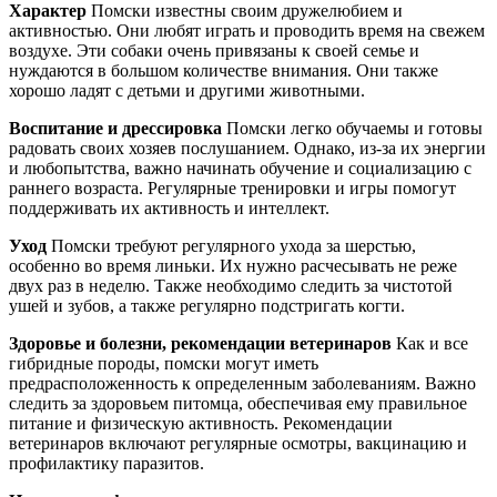
Характер
Помски известны своим дружелюбием и
активностью. Они любят играть и проводить время на свежем
воздухе. Эти собаки очень привязаны к своей семье и
нуждаются в большом количестве внимания. Они также
хорошо ладят с детьми и другими животными.
Воспитание и дрессировка
Помски легко обучаемы и готовы
радовать своих хозяев послушанием. Однако, из-за их энергии
и любопытства, важно начинать обучение и социализацию с
раннего возраста. Регулярные тренировки и игры помогут
поддерживать их активность и интеллект.
Уход
Помски требуют регулярного ухода за шерстью,
особенно во время линьки. Их нужно расчесывать не реже
двух раз в неделю. Также необходимо следить за чистотой
ушей и зубов, а также регулярно подстригать когти.
Здоровье и болезни, рекомендации ветеринаров
Как и все
гибридные породы, помски могут иметь
предрасположенность к определенным заболеваниям. Важно
следить за здоровьем питомца, обеспечивая ему правильное
питание и физическую активность. Рекомендации
ветеринаров включают регулярные осмотры, вакцинацию и
профилактику паразитов.