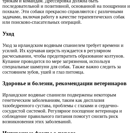
трюкам и командам. Дрессировка должна быть
последовательной и позитивной, основанной на поощрении и
похвале. Эти собаки прекрасно справляются с различными
задачами, включая работу в качестве терапевтических собак
или поисково-спасательных операций.
Уход
Уход за ирландским водяным спаниелем требует времени и
усилий. Их курчавая шерсть нуждается в регулярном
расчесывании, чтобы предотвратить образование колтунов.
Купание проводится по мере загрязнения, используя
специальные шампуни для собак. Также важно следить за
состоянием зубов, ушей и глаз питомца.
Здоровье и болезни, рекомендации ветеринаров
Ирландские водяные спаниели подвержены некоторым
генетическим заболеваниям, таким как дисплазия
тазобедренного сустава, проблемы с глазами и сердечно-
сосудистой системой. Регулярное посещение ветеринара и
соблюдение правильного питания помогут снизить риск
возникновения этих заболеваний.