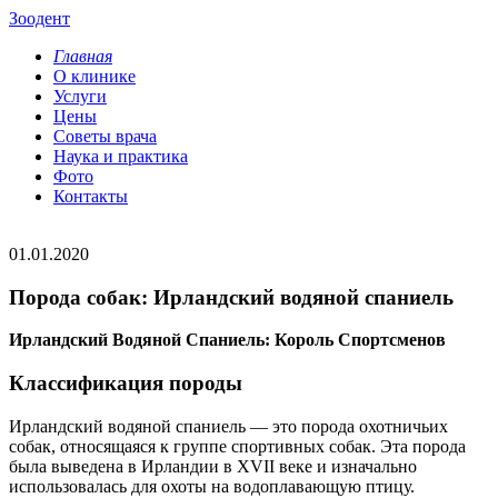
Зоодент
Главная
О клинике
Услуги
Цены
Советы врача
Наука и практика
Фото
Контакты
01.01.2020
Порода собак: Ирландский водяной спаниель
Ирландский Водяной Спаниель: Король Спортсменов
Классификация породы
Ирландский водяной спаниель — это порода охотничьих
собак, относящаяся к группе спортивных собак. Эта порода
была выведена в Ирландии в XVII веке и изначально
использовалась для охоты на водоплавающую птицу.