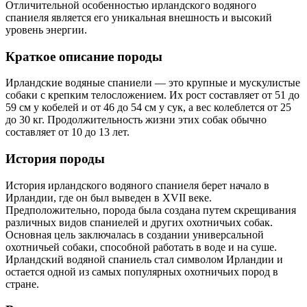
Отличительной особенностью ирландского водяного
спаниеля является его уникальная внешность и высокий
уровень энергии.
Краткое описание породы
Ирландские водяные спаниели — это крупные и мускулистые
собаки с крепким телосложением. Их рост составляет от 51 до
59 см у кобелей и от 46 до 54 см у сук, а вес колеблется от 25
до 30 кг. Продолжительность жизни этих собак обычно
составляет от 10 до 13 лет.
История породы
История ирландского водяного спаниеля берет начало в
Ирландии, где он был выведен в XVII веке.
Предположительно, порода была создана путем скрещивания
различных видов спаниелей и других охотничьих собак.
Основная цель заключалась в создании универсальной
охотничьей собаки, способной работать в воде и на суше.
Ирландский водяной спаниель стал символом Ирландии и
остается одной из самых популярных охотничьих пород в
стране.