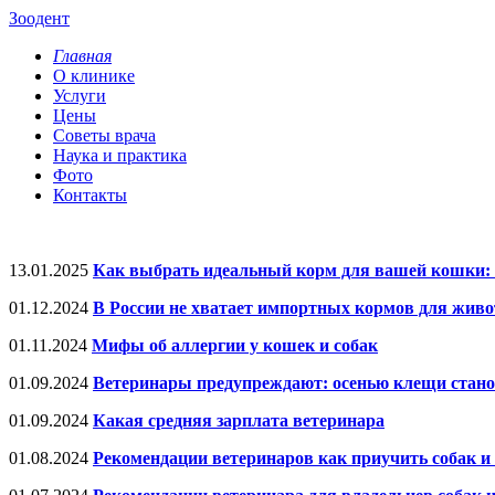
Зоодент
Главная
О клинике
Услуги
Цены
Советы врача
Наука и практика
Фото
Контакты
13.01.2025
Как выбрать идеальный корм для вашей кошки: 
01.12.2024
В России не хватает импортных кормов для живо
01.11.2024
Мифы об аллергии у кошек и собак
01.09.2024
Ветеринары предупреждают: осенью клещи стано
01.09.2024
Какая средняя зарплата ветеринара
01.08.2024
Рекомендации ветеринаров как приучить собак и