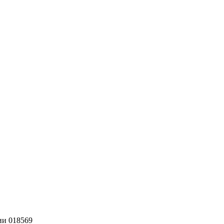
ии 018569