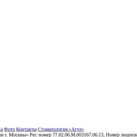
ка
Фото
Контакты
Стоматология «Агул»
г. Москвы» Рег. номер 77.02.06.М.003167.06.13, Номер лиценз