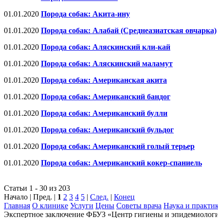
01.01.2020
Порода собак: Акита-ину
01.01.2020
Порода собак: Алабай (Среднеазиатская овчарка)
01.01.2020
Порода собак: Аляскинский кли-кай
01.01.2020
Порода собак: Аляскинский маламут
01.01.2020
Порода собак: Американская акита
01.01.2020
Порода собак: Американский бандог
01.01.2020
Порода собак: Американский булли
01.01.2020
Порода собак: Американский бульдог
01.01.2020
Порода собак: Американский голый терьер
01.01.2020
Порода собак: Американский кокер-спаниель
Статьи 1 - 30 из 203
Начало | Пред. |
1
2
3
4
5
|
След.
|
Конец
Главная
О клинике
Услуги
Цены
Советы врача
Наука и практи
Экспертное заключение ФБУЗ «Центр гигиены и эпидемиологии 