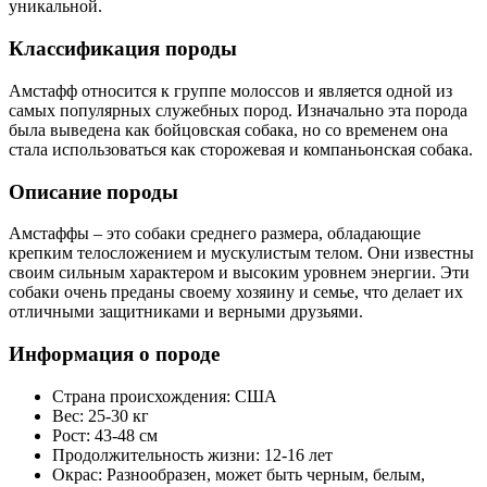
уникальной.
Классификация породы
Амстафф относится к группе молоссов и является одной из
самых популярных служебных пород. Изначально эта порода
была выведена как бойцовская собака, но со временем она
стала использоваться как сторожевая и компаньонская собака.
Описание породы
Амстаффы – это собаки среднего размера, обладающие
крепким телосложением и мускулистым телом. Они известны
своим сильным характером и высоким уровнем энергии. Эти
собаки очень преданы своему хозяину и семье, что делает их
отличными защитниками и верными друзьями.
Информация о породе
Страна происхождения: США
Вес: 25-30 кг
Рост: 43-48 см
Продолжительность жизни: 12-16 лет
Окрас: Разнообразен, может быть черным, белым,