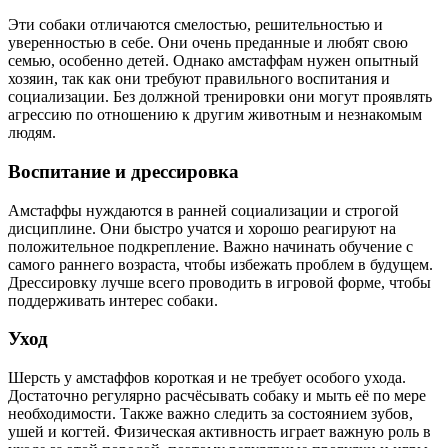
Эти собаки отличаются смелостью, решительностью и
уверенностью в себе. Они очень преданные и любят свою
семью, особенно детей. Однако амстаффам нужен опытный
хозяин, так как они требуют правильного воспитания и
социализации. Без должной тренировки они могут проявлять
агрессию по отношению к другим животным и незнакомым
людям.
Воспитание и дрессировка
Амстаффы нуждаются в ранней социализации и строгой
дисциплине. Они быстро учатся и хорошо реагируют на
положительное подкрепление. Важно начинать обучение с
самого раннего возраста, чтобы избежать проблем в будущем.
Дрессировку лучше всего проводить в игровой форме, чтобы
поддерживать интерес собаки.
Уход
Шерсть у амстаффов короткая и не требует особого ухода.
Достаточно регулярно расчёсывать собаку и мыть её по мере
необходимости. Также важно следить за состоянием зубов,
ушей и когтей. Физическая активность играет важную роль в