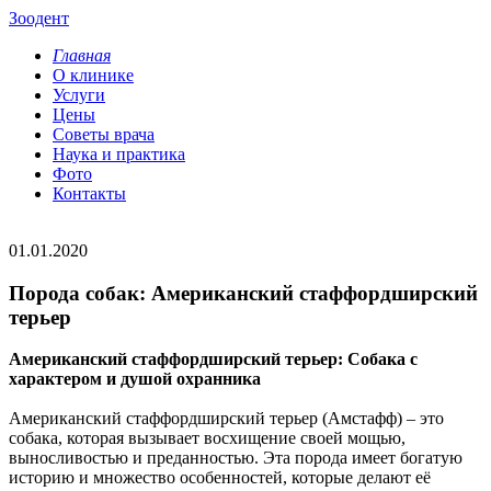
Зоодент
Главная
О клинике
Услуги
Цены
Советы врача
Наука и практика
Фото
Контакты
01.01.2020
Порода собак: Американский стаффордширский
терьер
Американский стаффордширский терьер: Собака с
характером и душой охранника
Американский стаффордширский терьер (Амстафф) – это
собака, которая вызывает восхищение своей мощью,
выносливостью и преданностью. Эта порода имеет богатую
историю и множество особенностей, которые делают её