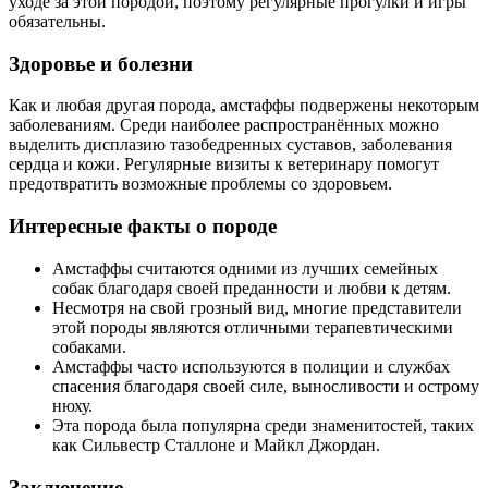
уходе за этой породой, поэтому регулярные прогулки и игры
обязательны.
Здоровье и болезни
Как и любая другая порода, амстаффы подвержены некоторым
заболеваниям. Среди наиболее распространённых можно
выделить дисплазию тазобедренных суставов, заболевания
сердца и кожи. Регулярные визиты к ветеринару помогут
предотвратить возможные проблемы со здоровьем.
Интересные факты о породе
Амстаффы считаются одними из лучших семейных
собак благодаря своей преданности и любви к детям.
Несмотря на свой грозный вид, многие представители
этой породы являются отличными терапевтическими
собаками.
Амстаффы часто используются в полиции и службах
спасения благодаря своей силе, выносливости и острому
нюху.
Эта порода была популярна среди знаменитостей, таких
как Сильвестр Сталлоне и Майкл Джордан.
Заключение